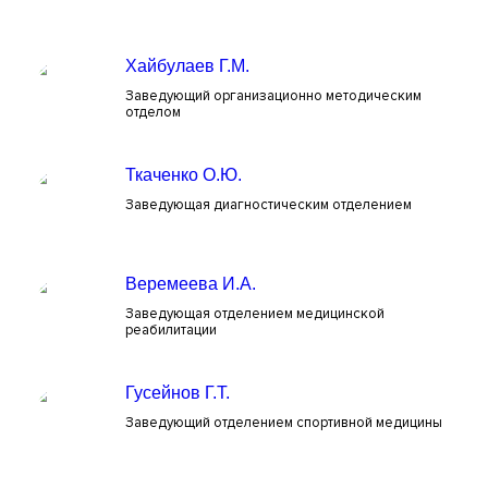
Хайбулаев Г.М.
Заведующий организационно методическим
отделом
Ткаченко О.Ю.
Заведующая диагностическим отделением
Веремеева И.А.
Заведующая отделением медицинской
реабилитации
Гусейнов Г.Т.
Заведующий отделением спортивной медицины