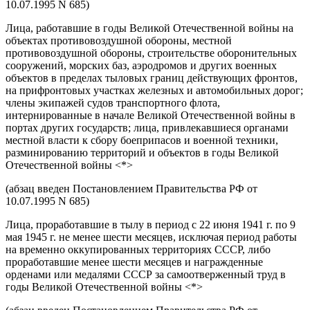
10.07.1995 N 685)
Лица, работавшие в годы Великой Отечественной войны на
объектах противовоздушной обороны, местной
противовоздушной обороны, строительстве оборонительных
сооружений, морских баз, аэродромов и других военных
объектов в пределах тыловых границ действующих фронтов,
на прифронтовых участках железных и автомобильных дорог;
члены экипажей судов транспортного флота,
интернированные в начале Великой Отечественной войны в
портах других государств; лица, привлекавшиеся органами
местной власти к сбору боеприпасов и военной техники,
разминированию территорий и объектов в годы Великой
Отечественной войны <*>
(абзац введен Постановлением Правительства РФ от
10.07.1995 N 685)
Лица, проработавшие в тылу в период с 22 июня 1941 г. по 9
мая 1945 г. не менее шести месяцев, исключая период работы
на временно оккупированных территориях СССР, либо
проработавшие менее шести месяцев и награжденные
орденами или медалями СССР за самоотверженный труд в
годы Великой Отечественной войны <*>