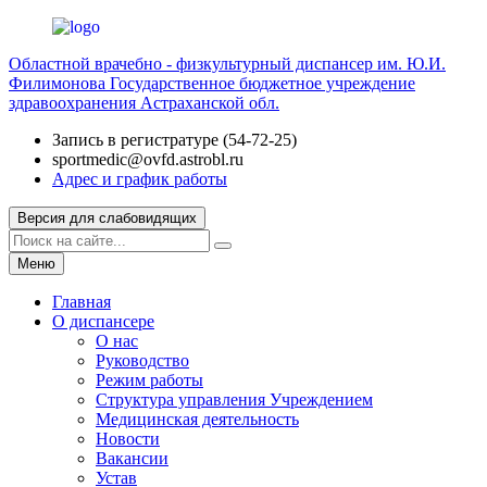
Областной врачебно - физкультурный диспансер им. Ю.И.
Филимонова
Государственное бюджетное учреждение
здравоохранения Астраханской обл.
Запись в регистратуре (54-72-25)
sportmedic@ovfd.astrobl.ru
Адрес и график работы
Версия для слабовидящих
Меню
Главная
О диспансере
О нас
Руководство
Режим работы
Структура управления Учреждением
Медицинская деятельность
Новости
Вакансии
Устав