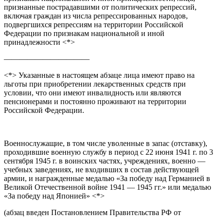
признанные пострадавшими от политических репрессий,
включая граждан из числа репрессированных народов,
подвергшихся репрессиям на территории Российской
Федерации по признакам национальной и иной
принадлежности <*>
———————————
<*> Указанные в настоящем абзаце лица имеют право на
льготы при приобретении лекарственных средств при
условии, что они имеют инвалидность или являются
пенсионерами и постоянно проживают на территории
Российской Федерации.
Военнослужащие, в том числе уволенные в запас (отставку),
проходившие военную службу в период с 22 июня 1941 г. по 3
сентября 1945 г. в воинских частях, учреждениях, военно —
учебных заведениях, не входивших в состав действующей
армии, и награжденные медалью «За победу над Германией в
Великой Отечественной войне 1941 — 1945 гг.» или медалью
«За победу над Японией» <*>
(абзац введен Постановлением Правительства РФ от