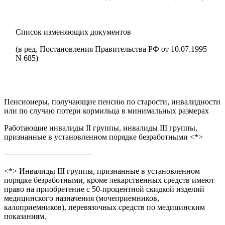
Список изменяющих документов
(в ред. Постановления Правительства РФ от 10.07.1995
N 685)
Пенсионеры, получающие пенсию по старости, инвалидности
или по случаю потери кормильца в минимальных размерах
Работающие инвалиды II группы, инвалиды III группы,
признанные в установленном порядке безработными <*>
———————————
<*> Инвалиды III группы, признанные в установленном
порядке безработными, кроме лекарственных средств имеют
право на приобретение с 50-процентной скидкой изделий
медицинского назначения (мочеприемников,
калоприемников), перевязочных средств по медицинским
показаниям.