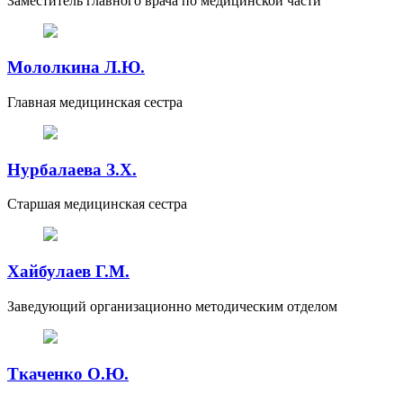
Заместитель главного врача по медицинской части
Мололкина Л.Ю.
Главная медицинская сестра
Нурбалаева З.Х.
Старшая медицинская сестра
Хайбулаев Г.М.
Заведующий организационно методическим отделом
Ткаченко О.Ю.