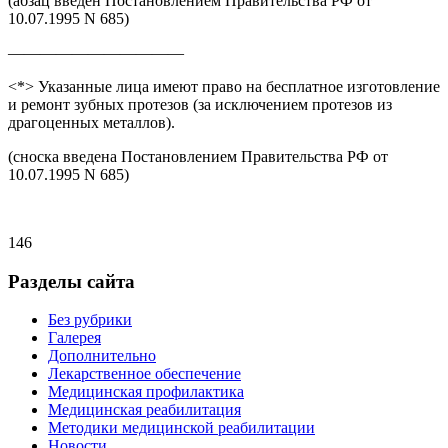
(абзац введен Постановлением Правительства РФ от
10.07.1995 N 685)
———————————
<*> Указанные лица имеют право на бесплатное изготовление
и ремонт зубных протезов (за исключением протезов из
драгоценных металлов).
(сноска введена Постановлением Правительства РФ от
10.07.1995 N 685)
146
Разделы сайта
Без рубрики
Галерея
Дополнительно
Лекарственное обеспечение
Медицинская профилактика
Медицинская реабилитация
Методики медицинской реабилитации
Новости