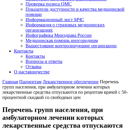
Проверка полиса ОМС
Показатели доступности и качества медицинской
помощи
Информационный лист МЧС
Информация о страховых медицинских
организациях
Инфографика Минздрава России
Медицинская помощь иногородним
Вышестоящие контролирующие организации
Контакты
Контакты
Вопросы и ответы
Отзывы
О наставничестве
Главная
Пациентам
Лекарственное обеспечение
Перечень
групп населения, при амбулаторном лечении которых
лекарственные средства отпускаются по рецептам врачей с 50-
процентной скидкой со свободных цен
Перечень групп населения, при
амбулаторном лечении которых
лекарственные средства отпускаются