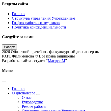
Разделы сайта
Главная
Структура управления Учреждением
График работы сотрудников
Политика конфиденциальности
Следуйте за нами
Наверх
2026 Областной врачебно - физкультурный диспансер им.
Ю.И. Филимонова © Все права защищены
Разработка сайта - студия “
Магрус-М
”
Меню
Главная
О диспансере
О нас
Руководство
Режим работы
Структура управления Учреждением