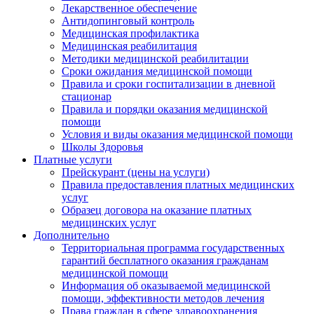
Лекарственное обеспечение
Антидопинговый контроль
Медицинская профилактика
Медицинская реабилитация
Методики медицинской реабилитации
Сроки ожидания медицинской помощи
Правила и сроки госпитализации в дневной
стационар
Правила и порядки оказания медицинской
помощи
Условия и виды оказания медицинской помощи
Школы Здоровья
Платные услуги
Прейскурант (цены на услуги)
Правила предоставления платных медицинских
услуг
Образец договора на оказание платных
медицинских услуг
Дополнительно
Территориальная программа государственных
гарантий бесплатного оказания гражданам
медицинской помощи
Информация об оказываемой медицинской
помощи, эффективности методов лечения
Права граждан в сфере здравоохранения