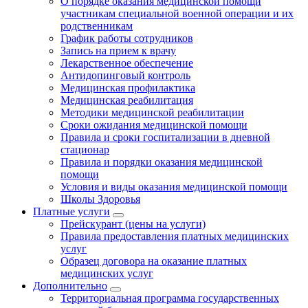
О порядке оказания медицинской помощи
участникам специальной военной операции и их
родственникам
График работы сотрудников
Запись на прием к врачу
Лекарственное обеспечение
Антидопинговый контроль
Медицинская профилактика
Медицинская реабилитация
Методики медицинской реабилитации
Сроки ожидания медицинской помощи
Правила и сроки госпитализации в дневной
стационар
Правила и порядки оказания медицинской
помощи
Условия и виды оказания медицинской помощи
Школы Здоровья
Платные услуги
Прейскурант (цены на услуги)
Правила предоставления платных медицинских
услуг
Образец договора на оказание платных
медицинских услуг
Дополнительно
Территориальная программа государственных