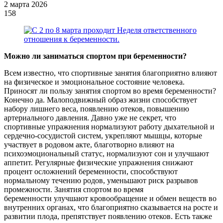
2 марта 2026
158
Можно ли заниматься спортом при беременности?
Всем известно, что спортивные занятия благоприятно влияют
на физическое и эмоциональное состояние человека.
Приносят ли пользу занятия спортом во время беременности?
Конечно да. Малоподвижный образ жизни способствует
набору лишнего веса, появлению отеков, повышению
артериального давления. Давно уже не секрет, что
спортивные упражнения нормализуют работу дыхательной и
сердечно-сосудистой систем, укрепляют мышцы, которые
участвует в родовом акте, благотворно влияют на
психоэмоциональный статус, нормализуют сон и улучшают
аппетит. Регулярные физические упражнения снижают
процент осложнений беременности, способствуют
нормальному течению родов, уменьшают риск разрывов
промежности. Занятия спортом во время
беременности улучшают кровообращение и обмен веществ во
внутренних органах, что благоприятно сказывается на росте и
развитии плода, препятствует появлению отеков. Есть также