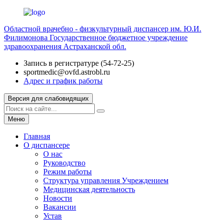
Областной врачебно - физкультурный диспансер им. Ю.И.
Филимонова
Государственное бюджетное учреждение
здравоохранения Астраханской обл.
Запись в регистратуре (54-72-25)
sportmedic@ovfd.astrobl.ru
Адрес и график работы
Версия для слабовидящих
Меню
Главная
О диспансере
О нас
Руководство
Режим работы
Структура управления Учреждением
Медицинская деятельность
Новости
Вакансии
Устав