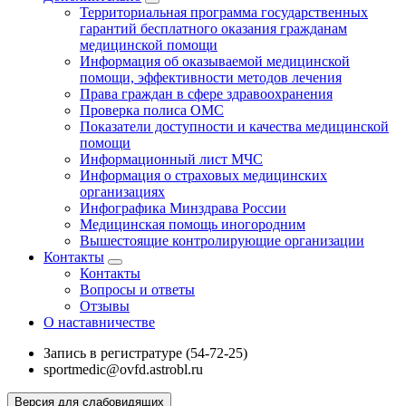
Территориальная программа государственных
гарантий бесплатного оказания гражданам
медицинской помощи
Информация об оказываемой медицинской
помощи, эффективности методов лечения
Права граждан в сфере здравоохранения
Проверка полиса ОМС
Показатели доступности и качества медицинской
помощи
Информационный лист МЧС
Информация о страховых медицинских
организациях
Инфографика Минздрава России
Медицинская помощь иногородним
Вышестоящие контролирующие организации
Контакты
Контакты
Вопросы и ответы
Отзывы
О наставничестве
Запись в регистратуре (54-72-25)
sportmedic@ovfd.astrobl.ru
Версия для слабовидящих