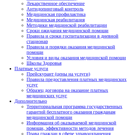
Лекарственное обеспечение
Антидопинговый контроль
Медицинская профилактика
Медицинская реабилитация
Методики медицинской реабилитации
Сроки ожидания медицинской помощи
Правила и сроки госпитализации в дневной
стационар
Правила и порядки оказания медицинской
помощи
Условия и виды оказания медицинской помощи
Школы Здоровья
Платные услуги
Прейскурант (цены на услуги)
Правила предоставления платных медицинских
услуг
Образец договора на оказание платных
медицинских услуг
Дополнительно
Территориальная программа государственных
гарантий бесплатного оказания гражданам
медицинской помощи
Информация об оказываемой медицинской
помощи, эффективности методов лечения
Права граждан в сфере здравоохранения