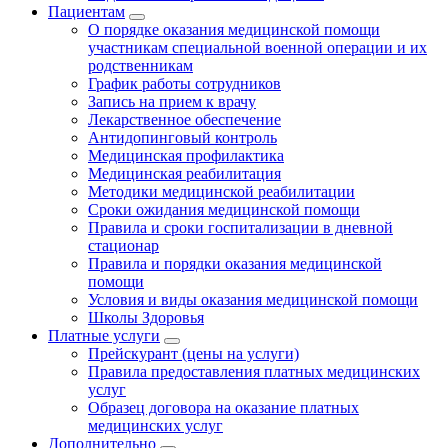
Пациентам
О порядке оказания медицинской помощи
участникам специальной военной операции и их
родственникам
График работы сотрудников
Запись на прием к врачу
Лекарственное обеспечение
Антидопинговый контроль
Медицинская профилактика
Медицинская реабилитация
Методики медицинской реабилитации
Сроки ожидания медицинской помощи
Правила и сроки госпитализации в дневной
стационар
Правила и порядки оказания медицинской
помощи
Условия и виды оказания медицинской помощи
Школы Здоровья
Платные услуги
Прейскурант (цены на услуги)
Правила предоставления платных медицинских
услуг
Образец договора на оказание платных
медицинских услуг
Дополнительно