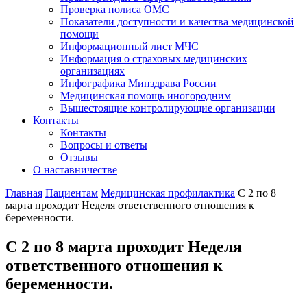
Проверка полиса ОМС
Показатели доступности и качества медицинской
помощи
Информационный лист МЧС
Информация о страховых медицинских
организациях
Инфографика Минздрава России
Медицинская помощь иногородним
Вышестоящие контролирующие организации
Контакты
Контакты
Вопросы и ответы
Отзывы
О наставничестве
Главная
Пациентам
Медицинская профилактика
С 2 по 8
марта проходит Неделя ответственного отношения к
беременности.
С 2 по 8 марта проходит Неделя
ответственного отношения к
беременности.