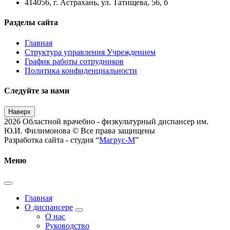
414056, г. Астрахань, ул. Татищева, 56, б
Разделы сайта
Главная
Структура управления Учреждением
График работы сотрудников
Политика конфиденциальности
Следуйте за нами
Наверх
2026 Областной врачебно - физкультурный диспансер им.
Ю.И. Филимонова © Все права защищены
Разработка сайта - студия “
Магрус-М
”
Меню
Главная
О диспансере
О нас
Руководство