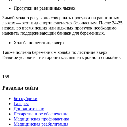
Прогулки на равнинных лыжах
Зимой можно регулярно совершать прогулки на равнинных
лыжах — этот вид спорта считается безопасным. После 24-25
недель во время пеших или лыжных прогулок необходимо
надевать поддерживающий бандаж для беременных.
Ходьба по лестнице вверх
Также полезна беременным ходьба по лестнице вверх.
Главное условие – не торопиться, дышать ровно и спокойно.
158
Разделы сайта
Без рубрики
Галерея
Дополнительно
Лекарственное обеспечение
Медицинская профилактика
Медицинская реабилитация