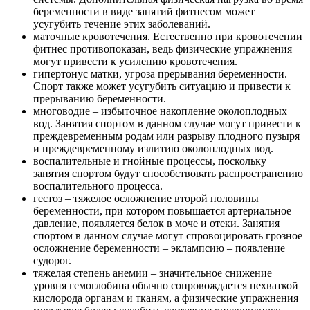
беременности в виде занятий фитнесом может
усугубить течение этих заболеваний.
маточные кровотечения. Естественно при кровотечении
фитнес противопоказан, ведь физические упражнения
могут привести к усилению кровотечения.
гипертонус матки, угроза прерывания беременности.
Спорт также может усугубить ситуацию и привести к
прерыванию беременности.
многоводие – избыточное накопление околоплодных
вод. Занятия спортом в данном случае могут привести к
преждевременным родам или разрыву плодного пузыря
и преждевременному излитию околоплодных вод.
воспалительные и гнойные процессы, поскольку
занятия спортом будут способствовать распространению
воспалительного процесса.
гестоз – тяжелое осложнение второй половины
беременности, при котором повышается артериальное
давление, появляется белок в моче и отеки. Занятия
спортом в данном случае могут спровоцировать грозное
осложнение беременности – эклампсию – появление
судорог.
тяжелая степень анемии – значительное снижение
уровня гемоглобина обычно сопровождается нехваткой
кислорода органам и тканям, а физические упражнения