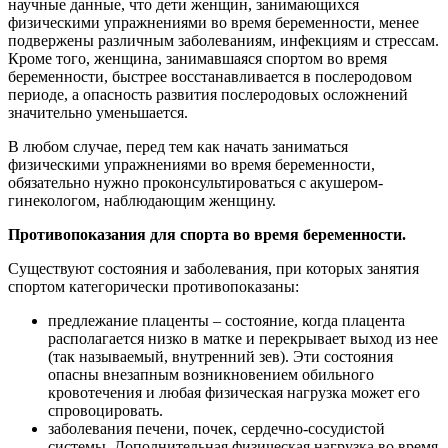
научные данные, что дети женщин, занимающихся
физическими упражнениями во время беременности, менее
подвержены различным заболеваниям, инфекциям и стрессам.
Кроме того, женщина, занимавшаяся спортом во время
беременности, быстрее восстанавливается в послеродовом
периоде, а опасность развития послеродовых осложнений
значительно уменьшается.
В любом случае, перед тем как начать заниматься
физическими упражнениями во время беременности,
обязательно нужно проконсультироваться с акушером-
гинекологом, наблюдающим женщину.
Противопоказания для спорта во время беременности.
Существуют состояния и заболевания, при которых занятия
спортом категорически противопоказаны:
предлежание плаценты – состояние, когда плацента
располагается низко в матке и перекрывает выход из нее
(так называемый, внутренний зев). Эти состояния
опасны внезапным возникновением обильного
кровотечения и любая физическая нагрузка может его
спровоцировать.
заболевания печени, почек, сердечно-сосудистой
системы. Дополнительная физическая нагрузка во время