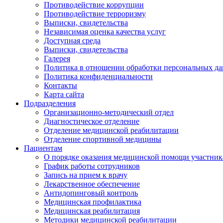
Противодействие коррупции
Противодействие терроризму
Выписки, свидетельства
Независимая оценка качества услуг
Доступная среда
Выписки, свидетельства
Галерея
Политика в отношении обработки персональных д
Политика конфиденциальности
Контакты
Карта сайта
Подразделения
Организационно-методический отдел
Диагностическое отделение
Отделение медицинской реабилитации
Отделение спортивной медицины
Пациентам
О порядке оказания медицинской помощи участник
График работы сотрудников
Запись на прием к врачу
Лекарственное обеспечение
Антидопинговый контроль
Медицинская профилактика
Медицинская реабилитация
Методики медицинской реабилитации