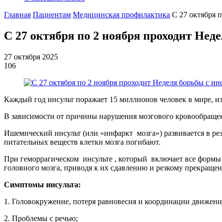
Главная
Пациентам
Медицинская профилактика
С 27 октября 
С 27 октября по 2 ноября проходит Нед
27 октября 2025
106
Каждый год инсульт поражает 15 миллионов человек в мире, из 
В зависимости от причины нарушения мозгового кровообраще
Ишемический инсульт (или «инфаркт мозга») развивается в рез
питательных веществ клетки мозга погибают.
При геморрагическом инсульте , который включает все формы н
головного мозга, приводя к их сдавлению и резкому прекраще
Симптомы инсу
1. Головокружение, потеря равновесия и координации движени
2. Проблемы с речью;