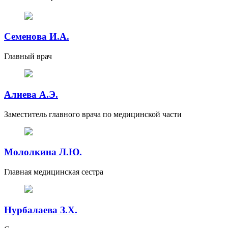
Семенова И.А.
Главный врач
Алиева А.Э.
Заместитель главного врача по медицинской части
Мололкина Л.Ю.
Главная медицинская сестра
Нурбалаева З.Х.