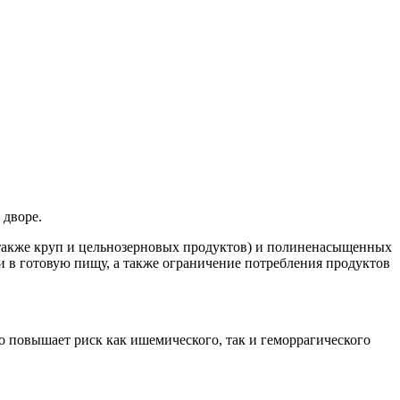
 дворе.
а также круп и цельнозерновых продуктов) и полиненасыщенных
и в готовую пищу, а также ограничение потребления продуктов
то повышает риск как ишемического, так и геморрагического