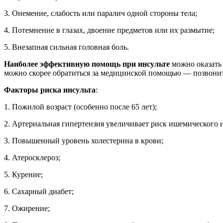
3. Онемение, слабость или паралич одной стороны тела;
4. Потемнение в глазах, двоение предметов или их размытие;
5. Внезапная сильная головная боль.
Наиболее эффективную помощь при инсульте
можно оказать 
можно скорее обратиться за медицинской помощью — позвонить
Факторы риска инсульта
:
1. Пожилой возраст (особенно после 65 лет);
2. Артериальная гипертензия увеличивает риск ишемического ин
3. Повышенный уровень холестерина в крови;
4. Атеросклероз;
5. Курение;
6. Сахарный диабет;
7. Ожирение;