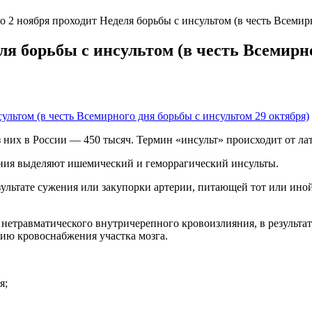
по 2 ноября проходит Неделя борьбы с инсультом (в честь Всемир
еля борьбы с инсультом (в честь Всемирн
них в России — 450 тысяч. Термин «инсульт» происходит от лат. 
ния выделяют ишемический и геморрагический инсульты.
ультате сужения или закупорки артерии, питающей тот или иной 
етравматического внутричерепного кровоизлияния, в результате
нию кровоснабжения участка мозга.
льта:
я;