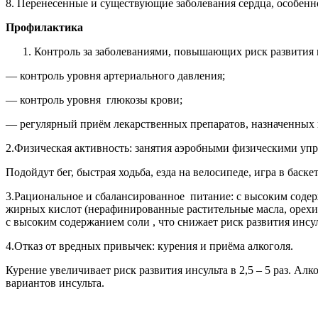
8. Перенесенные и существующие заболевания сердца, особенн
Профилактика
Контроль за заболеваниями, повышающих риск развития и
— контроль уровня артериального давления;
— контроль уровня глюкозы крови;
— регулярный приём лекарственных препаратов, назначенных 
2.Физическая активность: занятия аэробными физическими уп
Подойдут бег, быстрая ходьба, езда на велосипеде, игра в баск
3.Рациональное и сбалансированное питание: с высоким содер
жирных кислот (нерафинированные растительные масла, орехи,
с высоким содержанием соли , что снижает риск развития инсул
4.Отказ от вредных привычек: курения и приёма алкоголя.
Курение увеличивает риск развития инсульта в 2,5 – 5 раз. Ал
вариантов инсульта.