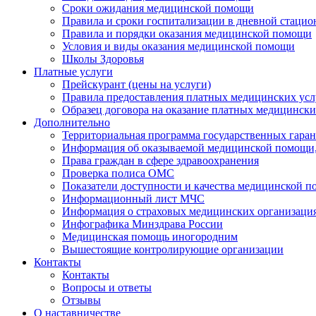
Сроки ожидания медицинской помощи
Правила и сроки госпитализации в дневной стацио
Правила и порядки оказания медицинской помощи
Условия и виды оказания медицинской помощи
Школы Здоровья
Платные услуги
Прейскурант (цены на услуги)
Правила предоставления платных медицинских усл
Образец договора на оказание платных медицински
Дополнительно
Территориальная программа государственных гара
Информация об оказываемой медицинской помощи,
Права граждан в сфере здравоохранения
Проверка полиса ОМС
Показатели доступности и качества медицинской 
Информационный лист МЧС
Информация о страховых медицинских организаци
Инфографика Минздрава России
Медицинская помощь иногородним
Вышестоящие контролирующие организации
Контакты
Контакты
Вопросы и ответы
Отзывы
О наставничестве