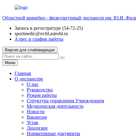
Областной врачебно - физкультурный диспансер им. Ю.И. Фи
Запись в регистратуре (54-72-25)
sportmedic@ovfd.astrobl.ru
Адрес и график работы
Версия для слабовидящих
Меню
Главная
О диспансере
О нас
Руководство
Режим работы
Структура управления Учреждением
Медицинская деятельность
Новости
Вакансии
Устав
Лицензии
Нормативные документы