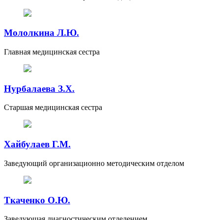
Мололкина Л.Ю.
Главная медицинская сестра
Нурбалаева З.Х.
Старшая медицинская сестра
Хайбулаев Г.М.
Заведующий организационно методическим отделом
Ткаченко О.Ю.
Заведующая диагностическим отделением