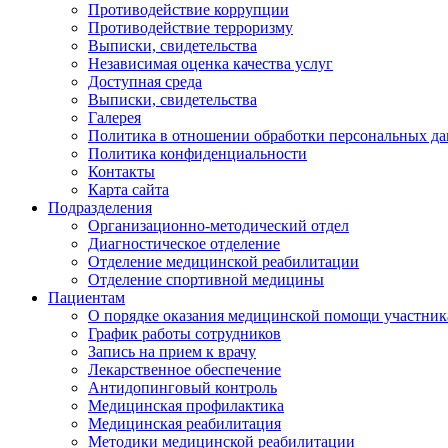
Противодействие коррупции
Противодействие терроризму
Выписки, свидетельства
Независимая оценка качества услуг
Доступная среда
Выписки, свидетельства
Галерея
Политика в отношении обработки персональных д
Политика конфиденциальности
Контакты
Карта сайта
Подразделения
Организационно-методический отдел
Диагностическое отделение
Отделение медицинской реабилитации
Отделение спортивной медицины
Пациентам
О порядке оказания медицинской помощи участник
График работы сотрудников
Запись на прием к врачу
Лекарственное обеспечение
Антидопинговый контроль
Медицинская профилактика
Медицинская реабилитация
Методики медицинской реабилитации