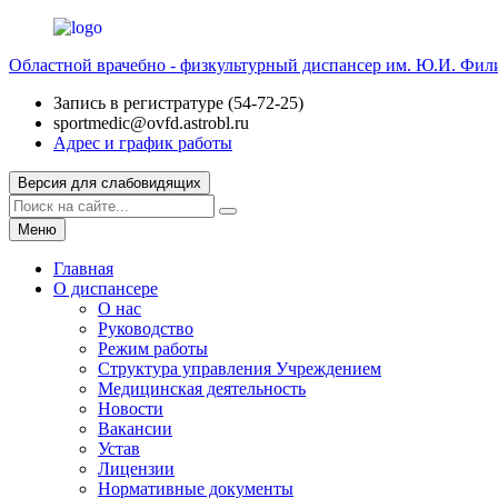
Областной врачебно - физкультурный диспансер им. Ю.И. Фи
Запись в регистратуре (54-72-25)
sportmedic@ovfd.astrobl.ru
Адрес и график работы
Версия для слабовидящих
Меню
Главная
О диспансере
О нас
Руководство
Режим работы
Структура управления Учреждением
Медицинская деятельность
Новости
Вакансии
Устав
Лицензии
Нормативные документы