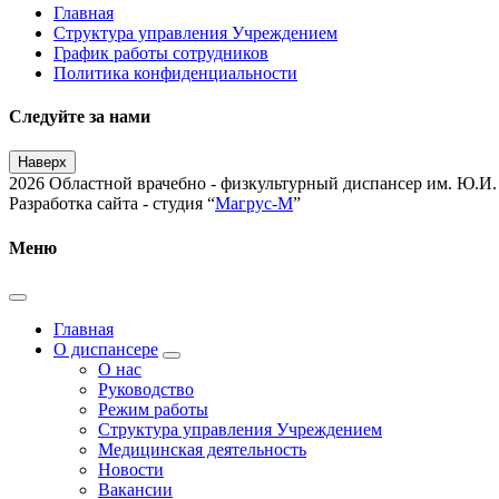
Главная
Структура управления Учреждением
График работы сотрудников
Политика конфиденциальности
Следуйте за нами
Наверх
2026 Областной врачебно - физкультурный диспансер им. Ю.
Разработка сайта - студия “
Магрус-М
”
Меню
Главная
О диспансере
О нас
Руководство
Режим работы
Структура управления Учреждением
Медицинская деятельность
Новости
Вакансии