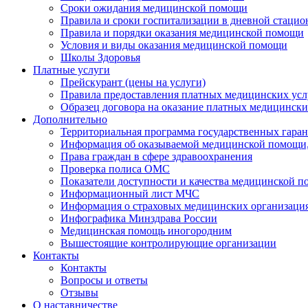
Сроки ожидания медицинской помощи
Правила и сроки госпитализации в дневной стацио
Правила и порядки оказания медицинской помощи
Условия и виды оказания медицинской помощи
Школы Здоровья
Платные услуги
Прейскурант (цены на услуги)
Правила предоставления платных медицинских усл
Образец договора на оказание платных медицински
Дополнительно
Территориальная программа государственных гара
Информация об оказываемой медицинской помощи,
Права граждан в сфере здравоохранения
Проверка полиса ОМС
Показатели доступности и качества медицинской 
Информационный лист МЧС
Информация о страховых медицинских организаци
Инфографика Минздрава России
Медицинская помощь иногородним
Вышестоящие контролирующие организации
Контакты
Контакты
Вопросы и ответы
Отзывы
О наставничестве