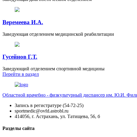
Веремеева И.А.
Заведующая отделением медицинской реабилитации
Гусейнов Г.Т.
Заведующий отделением спортивной медицины
Перейти
в раздел
Областной врачебно - физкультурный диспансер им. Ю.И. Фи
Запись в регистратуре (54-72-25)
sportmedic@ovfd.astrobl.ru
414056, г. Астрахань, ул. Татищева, 56, б
Разделы сайта