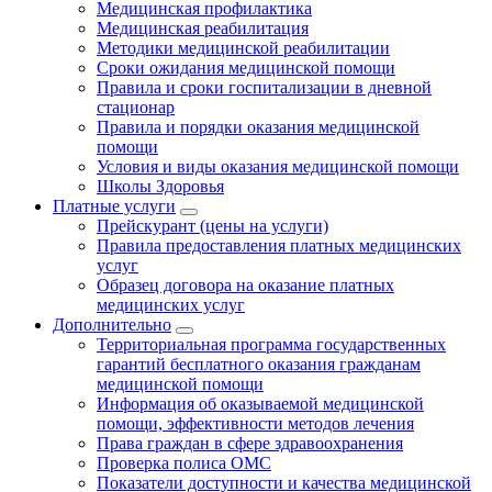
Медицинская профилактика
Медицинская реабилитация
Методики медицинской реабилитации
Сроки ожидания медицинской помощи
Правила и сроки госпитализации в дневной
стационар
Правила и порядки оказания медицинской
помощи
Условия и виды оказания медицинской помощи
Школы Здоровья
Платные услуги
Прейскурант (цены на услуги)
Правила предоставления платных медицинских
услуг
Образец договора на оказание платных
медицинских услуг
Дополнительно
Территориальная программа государственных
гарантий бесплатного оказания гражданам
медицинской помощи
Информация об оказываемой медицинской
помощи, эффективности методов лечения
Права граждан в сфере здравоохранения
Проверка полиса ОМС
Показатели доступности и качества медицинской