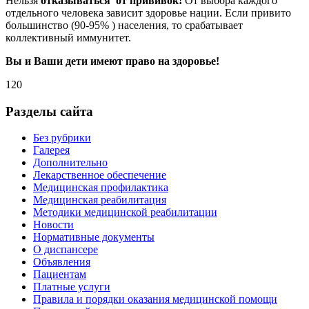
Нельзя
отказываться от прививок!
От выбора каждого
отдельного человека зависит здоровье нации. Если привито
большинство (90-95% ) населения, то срабатывает
коллективный иммунитет.
Вы и Ваши дети имеют право на здоровье!
120
Разделы сайта
Без рубрики
Галерея
Дополнительно
Лекарственное обеспечение
Медицинская профилактика
Медицинская реабилитация
Методики медицинской реабилитации
Новости
Нормативные документы
О диспансере
Объявления
Пациентам
Платные услуги
Правила и порядки оказания медицинской помощи