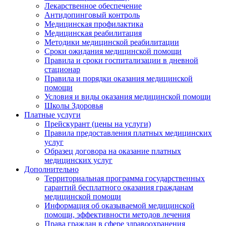
Лекарственное обеспечение
Антидопинговый контроль
Медицинская профилактика
Медицинская реабилитация
Методики медицинской реабилитации
Сроки ожидания медицинской помощи
Правила и сроки госпитализации в дневной
стационар
Правила и порядки оказания медицинской
помощи
Условия и виды оказания медицинской помощи
Школы Здоровья
Платные услуги
Прейскурант (цены на услуги)
Правила предоставления платных медицинских
услуг
Образец договора на оказание платных
медицинских услуг
Дополнительно
Территориальная программа государственных
гарантий бесплатного оказания гражданам
медицинской помощи
Информация об оказываемой медицинской
помощи, эффективности методов лечения
Права граждан в сфере здравоохранения