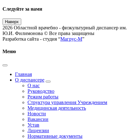
Следуйте за нами
Наверх
2026 Областной врачебно - физкультурный диспансер им.
Ю.И. Филимонова © Все права защищены
Разработка сайта - студия “
Магрус-М
”
Меню
Главная
О диспансере
О нас
Руководство
Режим работы
Структура управления Учреждением
Медицинская деятельность
Новости
Вакансии
Устав
Лицензии
Нормативные документы