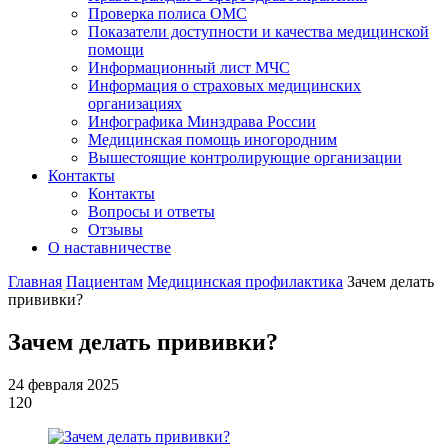
Проверка полиса ОМС
Показатели доступности и качества медицинской
помощи
Информационный лист МЧС
Информация о страховых медицинских
организациях
Инфографика Минздрава России
Медицинская помощь иногородним
Вышестоящие контролирующие организации
Контакты
Контакты
Вопросы и ответы
Отзывы
О наставничестве
Главная
Пациентам
Медицинская профилактика
Зачем делать
прививки?
Зачем делать прививки?
24 февраля 2025
120