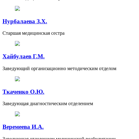
Нурбалаева З.Х.
Старшая медицинская сестра
Хайбулаев Г.М.
Заведующий организационно методическим отделом
Ткаченко О.Ю.
Заведующая диагностическим отделением
Веремеева И.А.
Заведующая отделением медицинской реабилитации