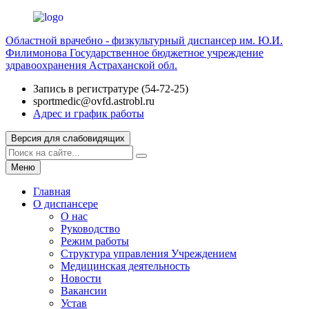
Областной врачебно - физкультурный диспансер им. Ю.И.
Филимонова
Государственное бюджетное учреждение
здравоохранения Астраханской обл.
Запись в регистратуре (54-72-25)
sportmedic@ovfd.astrobl.ru
Адрес и график работы
Версия для слабовидящих
Меню
Главная
О диспансере
О нас
Руководство
Режим работы
Структура управления Учреждением
Медицинская деятельность
Новости
Вакансии
Устав